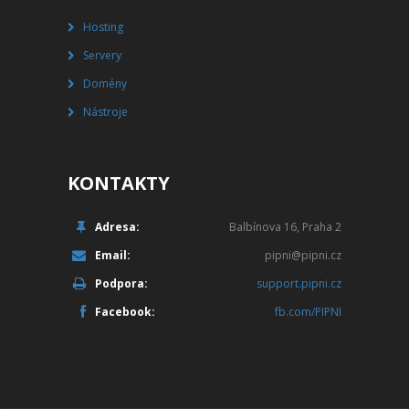
Hosting
Servery
Domény
Nástroje
KONTAKTY
Adresa:
Balbínova 16, Praha 2
Email:
pipni@pipni.cz
Podpora:
support.pipni.cz
Facebook:
fb.com/PIPNI