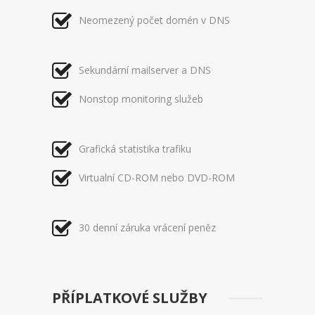
Neomezený počet domén v DNS
Sekundární mailserver a DNS
Nonstop monitoring služeb
Grafická statistika trafiku
Virtualní CD-ROM nebo DVD-ROM
30 denní záruka vrácení peněz
PŘÍPLATKOVÉ SLUŽBY