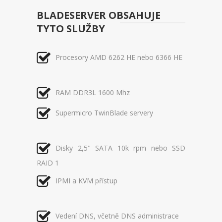
BLADESERVER OBSAHUJE
TYTO SLUŽBY
Procesory AMD 6262 HE nebo 6366 HE
RAM DDR3L 1600 Mhz
Supermicro TwinBlade servery
Disky 2,5" SATA 10k rpm nebo SSD
RAID 1
IPMI a KVM přístup
Vedení DNS, včetně DNS administrace