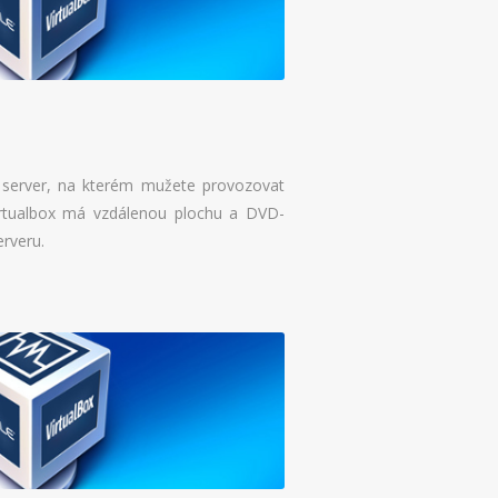
tní server, na kterém mužete provozovat
Virtualbox má vzdálenou plochu a DVD-
rveru.