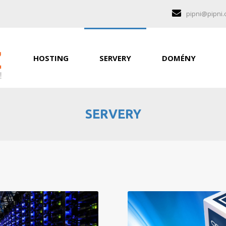
pipni@pipni.
HOSTING
SERVERY
DOMÉNY
SERVERY