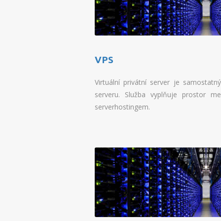
VPS
Virtuální privátní server je samostatn
serveru. Služba vyplňuje prostor 
serverhostingem.