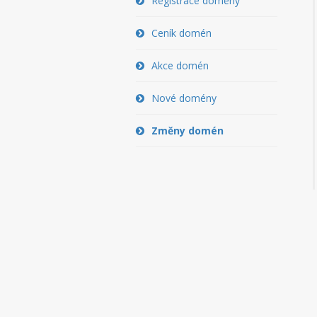
Registrace domény
Ceník domén
Akce domén
Nové domény
Změny domén