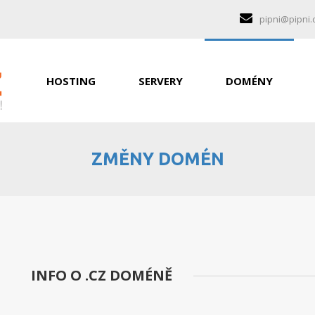
pipni@pipni.
HOSTING
SERVERY
DOMÉNY
ZMĚNY DOMÉN
INFO O .CZ DOMÉNĚ