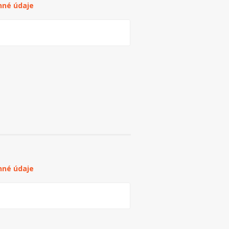
nné údaje
nné údaje