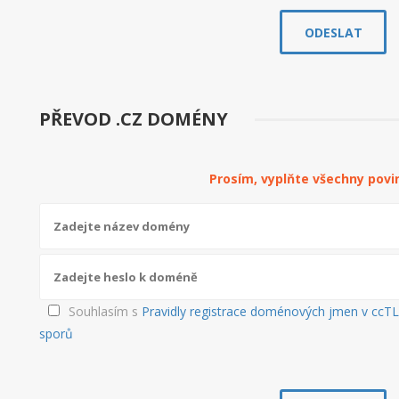
PŘEVOD .CZ DOMÉNY
Prosím, vyplňte všechny povi
Souhlasím s
Pravidly registrace doménových jmen v ccTLD 
sporů