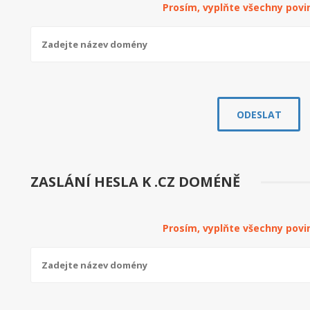
Prosím, vyplňte všechny povi
ZASLÁNÍ HESLA K .CZ DOMÉNĚ
Prosím, vyplňte všechny povi