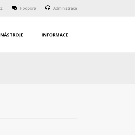
cz
Podpora
Administrace
NÁSTROJE
INFORMACE