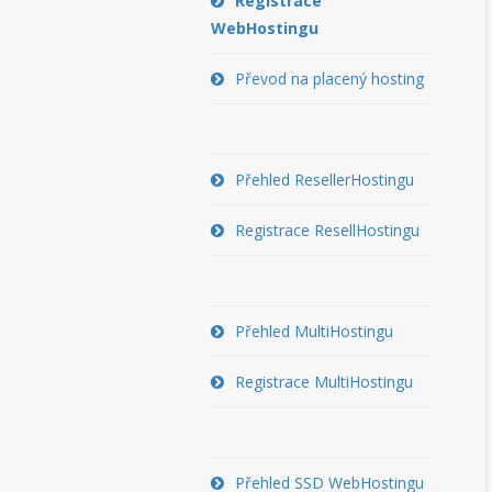
Registrace
WebHostingu
Převod na placený hosting
Přehled ResellerHostingu
Registrace ResellHostingu
Přehled MultiHostingu
Registrace MultiHostingu
Přehled SSD WebHostingu