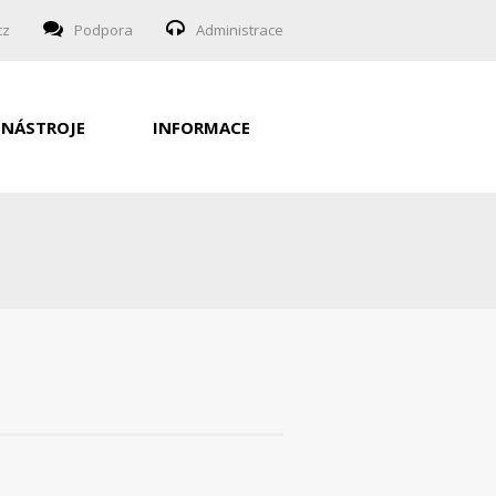
cz
Podpora
Administrace
NÁSTROJE
INFORMACE