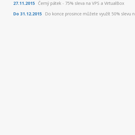
27.11.2015
Černý pátek - 75% sleva na VPS a VirtualBox
Do 31.12.2015
Do konce prosince můžete využít 50% slevu na