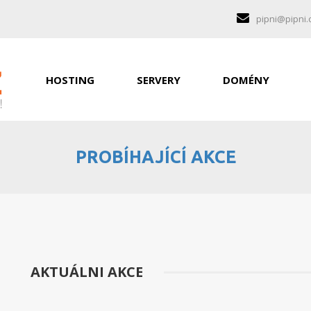
pipni@pipni.
HOSTING
SERVERY
DOMÉNY
PROBÍHAJÍCÍ AKCE
AKTUÁLNI AKCE