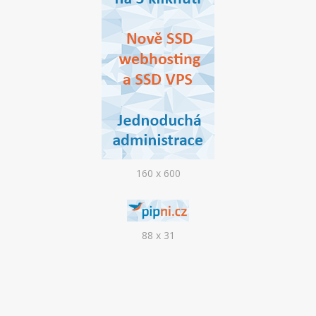
160 x 600
88 x 31