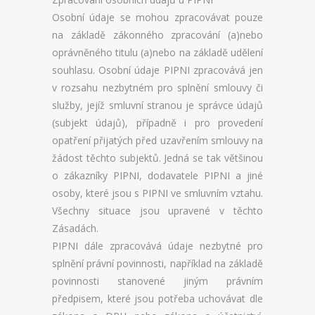
Osobní údaje se mohou zpracovávat pouze
na základě zákonného zpracování (a)nebo
oprávněného titulu (a)nebo na základě udělení
souhlasu. Osobní údaje PIPNI zpracovává jen
v rozsahu nezbytném pro splnění smlouvy či
služby, jejíž smluvní stranou je správce údajů
(subjekt údajů), případně i pro provedení
opatření přijatých před uzavřením smlouvy na
žádost těchto subjektů. Jedná se tak většinou
o zákazníky PIPNI, dodavatele PIPNI a jiné
osoby, které jsou s PIPNI ve smluvním vztahu.
Všechny situace jsou upravené v těchto
Zásadách.
PIPNI dále zpracovává údaje nezbytné pro
splnění právní povinnosti, například na základě
povinnosti stanovené jiným právním
předpisem, které jsou potřeba uchovávat dle