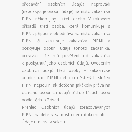
předávání osobních údajů) neprovádí
(neposkytuje osobní údaje) namísto zákazníka
PIPNI někdo jiný - třetí osoba. V takovém
případě třetí osoba, která komunikuje s
PIPNI, případně objednává namísto zákazníka
PIPNI či zastupuje zákazníka PIPNI a
poskytuje osobní údaje tohoto zákazníka,
potvrzuje, že má pověření od zákazníka
k poskytnutí jeho osobních údajů. Uvedením
osobních údajů třetí osoby v zákaznické
administraci PIPNI nebo u některých služeb
PIPNI nejsou nijak dotčena jakákoliv práva na
ochranu osobních údajů těchto třetích osob
podle těchto Zásad.
Přehled Osobních údajů zpracovávaných
PIPNI najdete v samostatném dokumentu –
Údaje u PIPNI v sekci I.