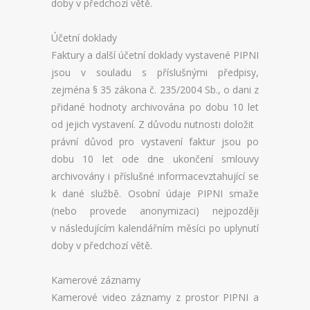
doby v předchozí větě.
Účetní doklady
Faktury a další účetní doklady vystavené PIPNI
jsou v souladu s příslušnými předpisy,
zejména § 35 zákona č. 235/2004 Sb., o dani z
přidané hodnoty archivována po dobu 10 let
od jejich vystavení. Z důvodu nutnosti doložit
právní důvod pro vystavení faktur jsou po
dobu 10 let ode dne ukončení smlouvy
archivovány i příslušné informacevztahující se
k dané službě. Osobní údaje PIPNI smaže
(nebo provede anonymizaci) nejpozději
v následujícím kalendářním měsíci po uplynutí
doby v předchozí větě.
Kamerové záznamy
Kamerové video záznamy z prostor PIPNI a