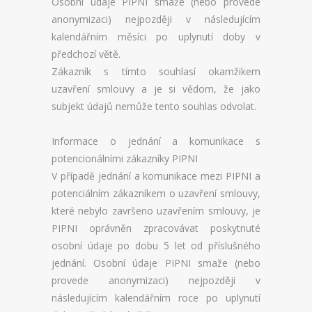
Osobní údaje PIPNI smaže (nebo provede
anonymizaci) nejpozději v následujícím
kalendářním měsíci po uplynutí doby v
předchozí větě.
Zákazník s tímto souhlasí okamžikem
uzavření smlouvy a je si vědom, že jako
subjekt údajů nemůže tento souhlas odvolat.
Informace o jednání a komunikace s
potencionálními zákazníky PIPNI
V případě jednání a komunikace mezi PIPNI a
potenciálním zákazníkem o uzavření smlouvy,
které nebylo završeno uzavřením smlouvy, je
PIPNI oprávněn zpracovávat poskytnuté
osobní údaje po dobu 5 let od příslušného
jednání. Osobní údaje PIPNI smaže (nebo
provede anonymizaci) nejpozději v
následujícím kalendářním roce po uplynutí