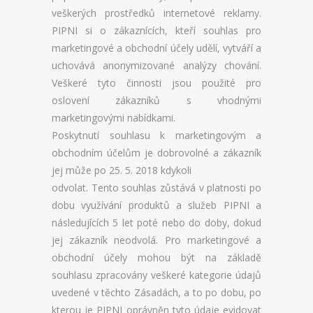
veškerých prostředků internetové reklamy.
PIPNI si o zákaznících, kteří souhlas pro
marketingové a obchodní účely udělí, vytváří a
uchovává anonymizované analýzy chování.
Veškeré tyto činnosti jsou použité pro
oslovení zákazníků s vhodnými
marketingovými nabídkami.
Poskytnutí souhlasu k marketingovým a
obchodním účelům je dobrovolné a zákazník
jej může po 25. 5. 2018 kdykoli
odvolat. Tento souhlas zůstává v platnosti po
dobu využívání produktů a služeb PIPNI a
následujících 5 let poté nebo do doby, dokud
jej zákazník neodvolá. Pro marketingové a
obchodní účely mohou být na základě
souhlasu zpracovány veškeré kategorie údajů
uvedené v těchto Zásadách, a to po dobu, po
kterou je PIPNI oprávněn tyto údaje evidovat