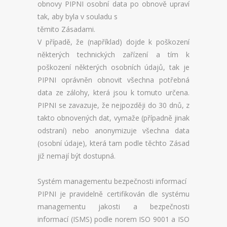
obnovy PIPNI osobní data po obnově upraví
tak, aby byla v souladu s
těmito Zásadami.
V případě, že (například) dojde k poškození
některých technických zařízení a tím k
poškození některých osobních údajů, tak je
PIPNI oprávněn obnovit všechna potřebná
data ze zálohy, která jsou k tomuto určena.
PIPNI se zavazuje, že nejpozději do 30 dnů, z
takto obnovených dat, vymaže (případně jinak
odstraní) nebo anonymizuje všechna data
(osobní údaje), která tam podle těchto Zásad
již nemají být dostupná.
Systém managementu bezpečnosti informací
PIPNI je pravidelně certifikován dle systému
managementu jakosti a bezpečnosti
informací (ISMS) podle norem ISO 9001 a ISO