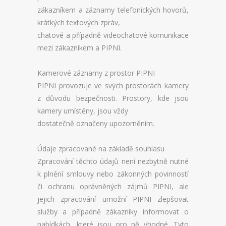
zákazníkem a záznamy telefonických hovorů,
krátkých textových zpráv,
chatové a případně videochatové komunikace
mezi zákazníkem a PIPNI.
Kamerové záznamy z prostor PIPNI
PIPNI provozuje ve svých prostorách kamery
z důvodu bezpečnosti. Prostory, kde jsou
kamery umístěny, jsou vždy
dostatečně označeny upozorněním.
Údaje zpracované na základě souhlasu
Zpracování těchto údajů není nezbytně nutné
k plnění smlouvy nebo zákonných povinností
či ochranu oprávněných zájmů PIPNI, ale
jejich zpracování umožní PIPNI zlepšovat
služby a případně zákazníky informovat o
nabídkách, které jsou pro ně vhodné. Tyto