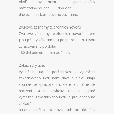
okolí budov PIPNI jsou zpracovávány
maximálně po dobu 90 dnů ode
dne pořízení kamerového záznamu.
Zvukové záznamy telefonních hovorů
Zvukové záznamy telefonních hovorů, které
jsou přijaty zákaznickou podporou PIPNI jsou
zpracovávány po dobu
180 dní ode dne jejich pořízení.
Zákaznický účet
Vyplněním údajů potřebných k vytvoření
zákaznického účtu nám dává subjekt údajů
souhlas se zpracováním, které je možné dle
nařízení GDPR kdykoliv odvolat. Úplné
vymazání zákaznického účtu je provedeno na
základě
autorizovaného požadavku subjektu údajů s