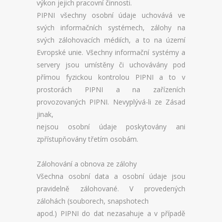
výkon jejich pracovní činnosti.
PIPNI všechny osobní údaje uchovává ve
svých informačních systémech, zálohy na
svých zálohovacích médiích, a to na území
Evropské unie. Všechny informační systémy a
servery jsou umístěny či uchovávány pod
přímou fyzickou kontrolou PIPNI a to v
prostorách PIPNI a na zařízeních
provozovaných PIPNI. Nevyplývá-li ze Zásad
jinak,
nejsou osobní údaje poskytovány ani
zpřístupňovány třetím osobám.
Zálohování a obnova ze zálohy
Všechna osobní data a osobní údaje jsou
pravidelně zálohované. V provedených
zálohách (souborech, snapshotech
apod.) PIPNI do dat nezasahuje a v případě