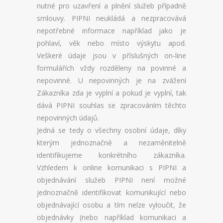
nutné pro uzavření a plnění služeb případně
smlouvy. PIPNI neukládá a nezpracovává
nepotřebné informace například jako je
pohlaví, věk nebo místo výskytu apod.
Veškeré údaje jsou v příslušných on-line
formulářích vždy rozděleny na povinné a
nepovinné. U nepovinných je na zvážení
Zákazníka zda je vyplní a pokud je vyplní, tak
dává PIPNI souhlas se zpracováním těchto
nepovinných údajů.
Jedná se tedy o všechny osobní údaje, díky
kterým jednoznačně a nezaměnitelně
identifikujeme konkrétního zákazníka.
Vzhledem k online komunikaci s PIPNI a
objednávání služeb PIPNI není možné
jednoznačně identifikovat komunikující nebo
objednávající osobu a tím nelze vyloučit, že
objednávky (nebo například komunikaci a