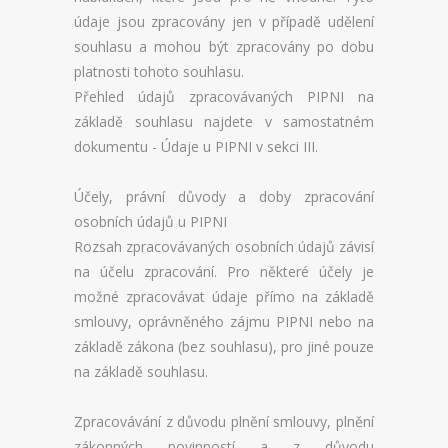
údaje jsou zpracovány jen v případě udělení
souhlasu a mohou být zpracovány po dobu
platnosti tohoto souhlasu.
Přehled údajů zpracovávaných PIPNI na
základě souhlasu najdete v samostatném
dokumentu - Údaje u PIPNI v sekci III.
Účely, právní důvody a doby zpracování
osobních údajů u PIPNI
Rozsah zpracovávaných osobních údajů závisí
na účelu zpracování. Pro některé účely je
možné zpracovávat údaje přímo na základě
smlouvy, oprávněného zájmu PIPNI nebo na
základě zákona (bez souhlasu), pro jiné pouze
na základě souhlasu.
Zpracovávání z důvodu plnění smlouvy, plnění
zákonných povinností a z důvodu