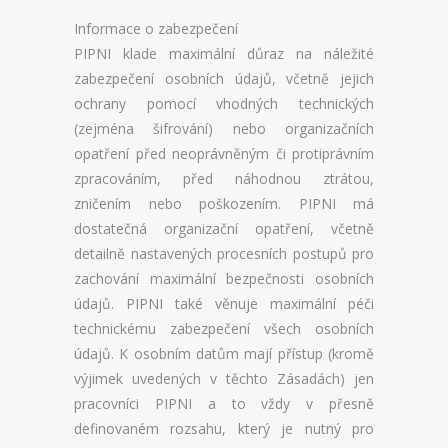
Informace o zabezpečení
PIPNI klade maximální důraz na náležité
zabezpečení osobních údajů, včetně jejich
ochrany pomocí vhodných technických
(zejména šifrování) nebo organizačních
opatření před neoprávněným či protiprávním
zpracováním, před náhodnou ztrátou,
zničením nebo poškozením. PIPNI má
dostatečná organizační opatření, včetně
detailně nastavených procesních postupů pro
zachování maximální bezpečnosti osobních
údajů. PIPNI také věnuje maximální péči
technickému zabezpečení všech osobních
údajů. K osobním datům mají přístup (kromě
výjimek uvedených v těchto Zásadách) jen
pracovníci PIPNI a to vždy v přesně
definovaném rozsahu, který je nutný pro