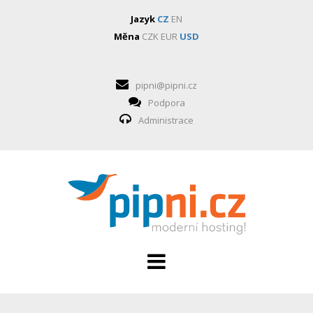
Jazyk
CZ
EN
Měna
CZK
EUR
USD
pipni@pipni.cz
Podpora
Administrace
HOSTING