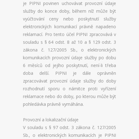
je PIPNI povinen uchovávat provozní údaje
služby do konce doby, během níž může být
vyúčtování ceny nebo poskytnutí služby
elektronických komunikací právně napadeno
reklamací. Pro tento účel PIPNI zpracovává v
souladu s § 64 odst. 8 až 10 a § 129 odst. 3
zákona č. 127/2005 Sb., o elektronických
komunikacích provozní údaje služby po dobu
6 měsíců od jejího poskytnutí, není-li třeba
doba delší. PIPNI je dále oprávněn
zpracovávat provozní údaje služby do doby
rozhodnutí sporu o námitce proti vyřízení
reklamace nebo do doby, po kterou může být
pohledávka právně vymáhána.
Provozní a lokalizační údaje
V souladu s § 97 odst. 3 zákona č. 127/2005
Sb., o elektronických komunikacích je PIPNI