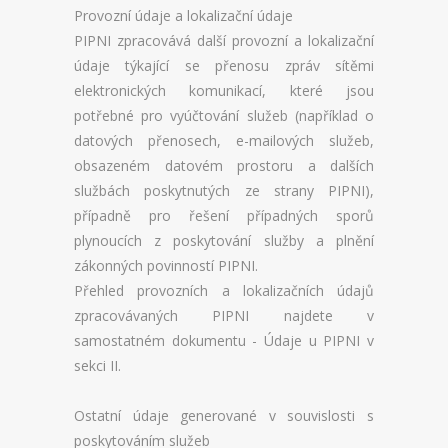
Provozní údaje a lokalizační údaje
PIPNI zpracovává další provozní a lokalizační
údaje týkající se přenosu zpráv sítěmi
elektronických komunikací, které jsou
potřebné pro vyúčtování služeb (například o
datových přenosech, e-mailových služeb,
obsazeném datovém prostoru a dalších
službách poskytnutých ze strany PIPNI),
případně pro řešení případných sporů
plynoucích z poskytování služby a plnění
zákonných povinností PIPNI.
Přehled provozních a lokalizačních údajů
zpracovávaných PIPNI najdete v
samostatném dokumentu - Údaje u PIPNI v
sekci II.
Ostatní údaje generované v souvislosti s
poskytováním služeb