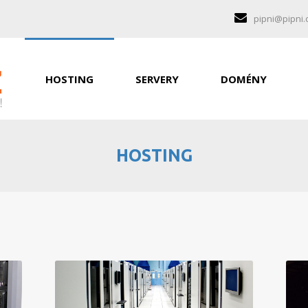
pipni@pipni.
HOSTING
SERVERY
DOMÉNY
HOSTING