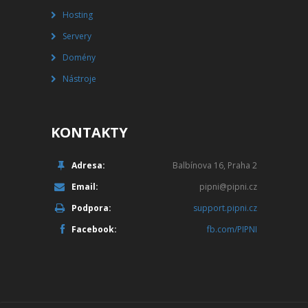
Hosting
Servery
Domény
Nástroje
KONTAKTY
Adresa:
Balbínova 16, Praha 2
Email:
pipni@pipni.cz
Podpora:
support.pipni.cz
Facebook:
fb.com/PIPNI