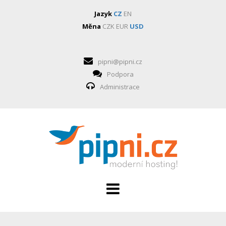
Jazyk
CZ
EN
Měna
CZK
EUR
USD
pipni@pipni.cz
Podpora
Administrace
HOSTING