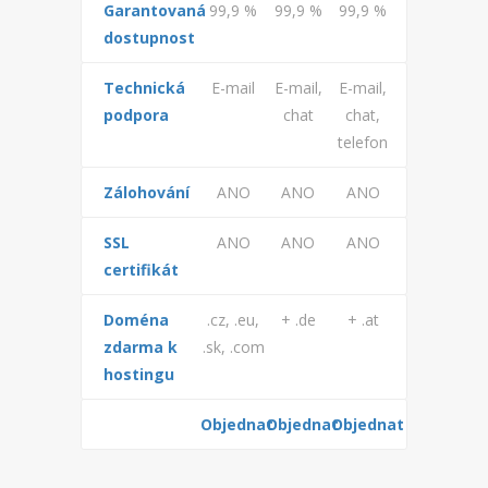
Garantovaná
99,9 %
99,9 %
99,9 %
dostupnost
Technická
E-mail
E-mail,
E-mail,
podpora
chat
chat,
telefon
Zálohování
ANO
ANO
ANO
SSL
ANO
ANO
ANO
certifikát
Doména
.cz, .eu,
+ .de
+ .at
zdarma k
.sk, .com
hostingu
Objednat
Objednat
Objednat