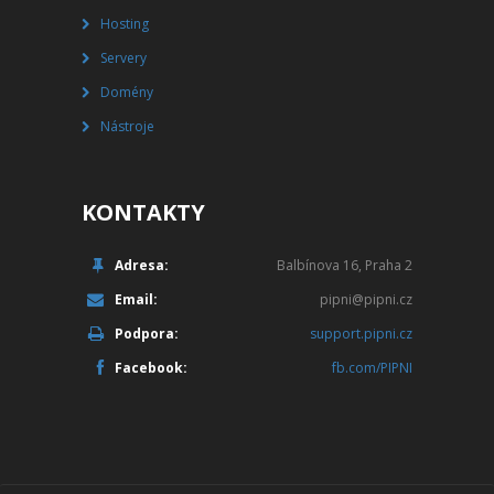
Hosting
Servery
Domény
Nástroje
KONTAKTY
Adresa:
Balbínova 16, Praha 2
Email:
pipni@pipni.cz
Podpora:
support.pipni.cz
Facebook:
fb.com/PIPNI