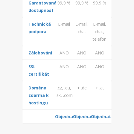
Garantovaná
99,9 %
99,9 %
99,9 %
dostupnost
Technická
E-mail
E-mail,
E-mail,
podpora
chat
chat,
telefon
Zálohování
ANO
ANO
ANO
SSL
ANO
ANO
ANO
certifikát
Doména
.cz, .eu,
+ .de
+ .at
zdarma k
.sk, .com
hostingu
Objednat
Objednat
Objednat