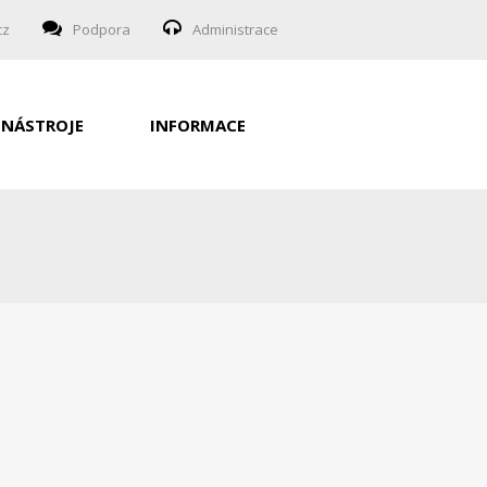
cz
Podpora
Administrace
NÁSTROJE
INFORMACE