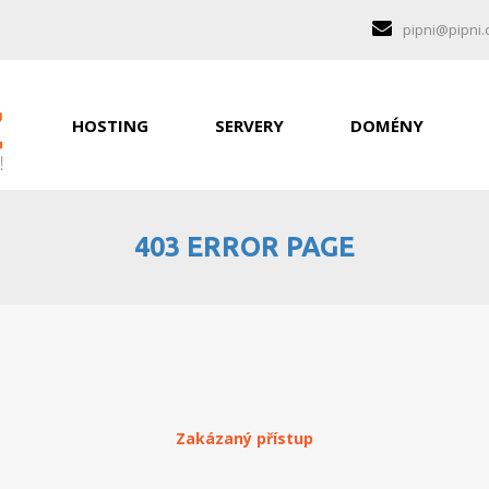
pipni@pipni.
HOSTING
SERVERY
DOMÉNY
403 ERROR PAGE
Zakázaný přístup