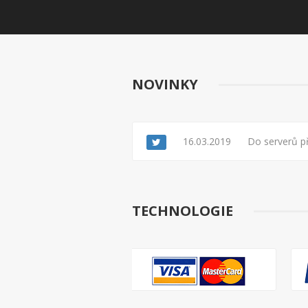
NOVINKY
16.03.2019
Do serverů př
cache
TECHNOLOGIE