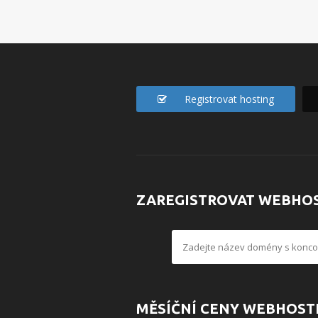
Registrovat hosting
ZAREGISTROVAT WEBHO
MĚSÍČNÍ CENY WEBHOST