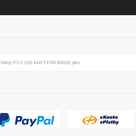
idány PCI-E SSD Intel P3700 800GB jako