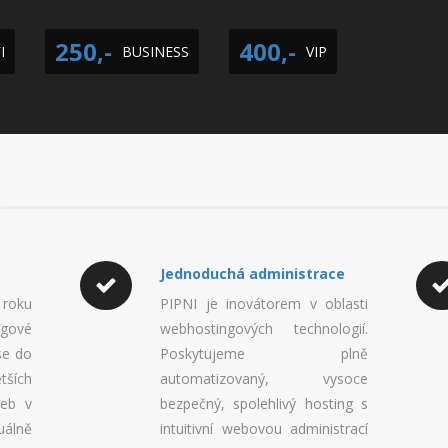
250,-
400,-
I
BUSINESS
VIP
Jednoduchá administrace
 roku
PIPNI je inovátorem v oblasti
gové
webhostingových technologií.
se do
Poskytujeme plně
ších
automatizovaný, vysoce
žeb v
bezpečný, spolehlivý hosting s
álně
intuitivní webovou administrací