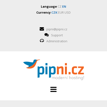
Language
CZ
EN
Currency
CZK
EUR
USD
pipni@pipni.cz
Support
Administration
HOSTING