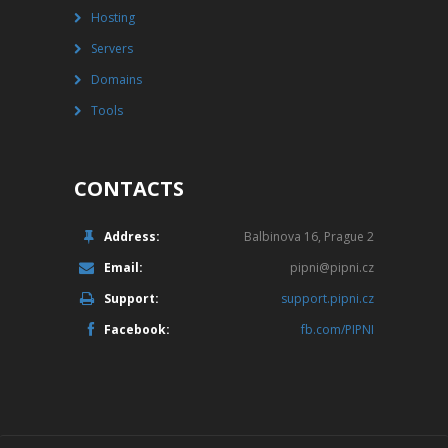
Hosting
Servers
Domains
Tools
CONTACTS
Address:
Balbinova 16, Prague 2
Email:
pipni@pipni.cz
Support:
support.pipni.cz
Facebook:
fb.com/PIPNI