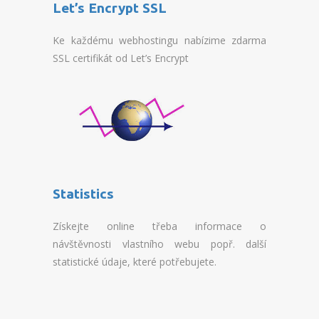
REGISTRATION SSD VPS
Let’s Encrypt SSL
OVERVIEW SSD VIRTUALBOX
Ke každému webhostingu nabízime zdarma
SSL certifikát od Let’s Encrypt
REGISTRATION SSD VIRTUALBOX
OVERVIEW BLADESERVER
REGISTRATION BLADESERVER
OVERVIEW MICROSERVER
Statistics
REGISTRATION MICROSERVER
Získejte online třeba informace o
DOMAINS
návštěvnosti vlastního webu popř. další
VERIFICATION OF DOMAIN
statistické údaje, které potřebujete.
REGISTRATION DOMAIN